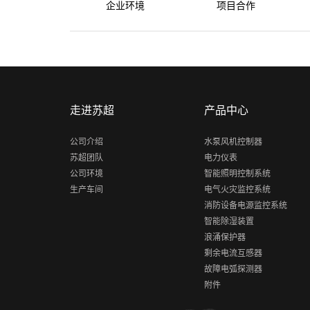
企业环境
项目合作
走进苏超
产品中心
公司介绍
水泵风机控制器
苏超团队
电力仪表
公司环境
智能照明控制系统
生产车间
电气火灾监控系统
消防设备电源监控系统
智能除湿装置
浪涌保护器
剩余电流互感器
故障电弧探测器
附件