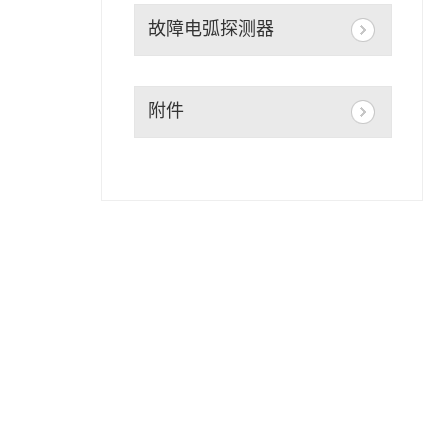
故障电弧探测器
附件
电缆附件
热缩管