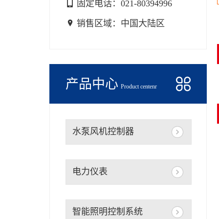

固定电话：
021-80394996

销售区域：中国大陆区
产品中心

Product centenr
水泵风机控制器
电力仪表
智能照明控制系统