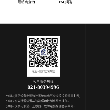
经销商查询
FAQ问答
苏超科技官方微信
客户服务热线
021-80394996
分机2(消防设备电源监控系统与电气火灾监控系统事业部)
分机3(智能除湿装置与智能照明控制系统事业部)
分机4(仪表与浪涌、互感器、故障电弧探测器事业部)