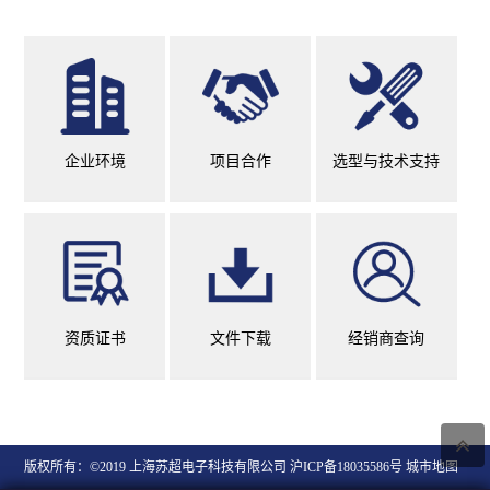
企业环境
项目合作
选型与技术支持
资质证书
文件下载
经销商查询
版权所有：©2019 上海苏超电子科技有限公司
沪ICP备18035586号
城市地图