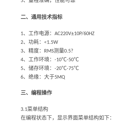
、量程准确，性能可靠
5
二、通用技术指标
、工作电源：
±
1
AC220V
10P/60HZ
、功耗：
2
<1.5W
、精度：
测量
3
RMS
0.5?
、工作环境：
℃
℃
4
-10
-50
、储存环境：
℃
℃
5
-20
-75
、绝缘：大于
6
5MQ
三、编程操作
菜单结构
3.1
在编程状态下，显示界面菜单结构如下：