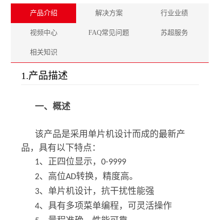
产品介绍
解决方案
行业业绩
视频中心
FAQ常见问题
苏超服务
相关知识
1.产品描述
一、概述
该产品是采用单片机设计而成的最新产
品，具有以下特点：
、正四位显示，
1
0-9999
、高位
转换，精度高。
2
AD
、单片机设计，抗干扰性能强
3
、具有多项菜单编程，可灵活操作
4