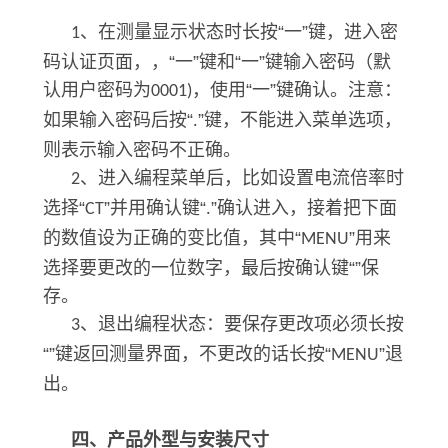
、在测量显示状态时长按“一”键，进入密
1
码认证页面，，“一”键和“一”键输入密码（默
认用户密码为
，使用“一”键确认。注意：
0001)
如果输入密码后按“
”键，不能进入菜单选项，
.
则表示输入密码不正确。
、进入编程菜单后，比如设置电流倍率时
2
选择“
”并用确认键“
”确认进入，接着把下面
CT
.
的数值设为正确的变比值，其中“
”用来
MENU
选择要更改的一位数字，最后按确认键“”保
存。
、退出编程状态：要保存更改项必须长按
3
“”键返回测量界面，不更改的话长按“
”退
MENU
出。
四、产品外型与安装尺寸