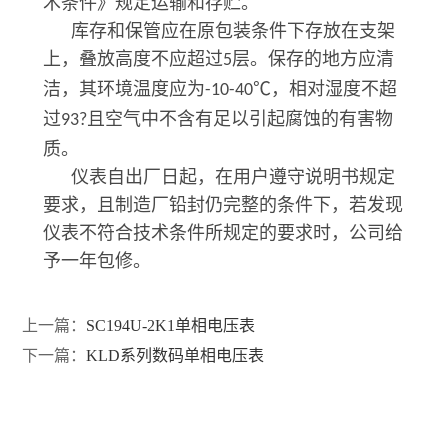
术条件》规定运输和存贮。
库存和保管应在原包装条件下存放在支架
上，叠放高度不应超过
层。保存的地方应清
5
洁，其环境温度应为
℃，相对湿度不超
-10-40
过
且空气中不含有足以引起腐蚀的有害物
93?
质。
仪表自出厂日起，在用户遵守说明书规定
要求，且制造厂铅封仍完整的条件下，若发现
仪表不符合技术条件所规定的要求时，公司给
予一年包修。
上一篇：
SC194U-2K1单相电压表
下一篇：
KLD系列数码单相电压表