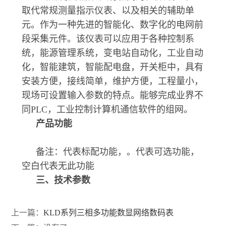
取代常规测量指示仪表、以及相关的辅助单
元。作为一种先进的智能化、数字化的电网前
段采集元件。该仪表可以应用于各种控制系
统，能源管理系统，变电站自动化，工业自动
化，智能建筑，智能配电盘，开关柜中，具有
安装方便，接线简单，维护方便，工程量小，
现场可设置输入参数的特点。能够完成业界不
同PLC，工业控制计算机通信软件的组网。
产品功能
备注：代表标配功能，。代表可选功能，
空白代表无此功能
三、技术参数
上一篇：
KLD系列三相多功能数显网络数码表