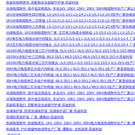
苏超经销商查询_苏配电安全超能守护者-苏超科技
冷缩电缆附件_高中低压电缆头_专业1KV_10KV_15KV_20KV_35KV电缆附件生产厂家
1KV冷缩电缆附件四芯终端_LS-1/4.0,LS-1/4.1,LS-1/4.2,LS-1/4.3,LS-1/4.4型号厂
1KV冷缩电缆附件二芯终端_LS-1/2.0,LS-1/2.1,LS-1/2.2,LS-1/2.3,LS-1/2.4型号厂
1KV冷缩电缆附件三芯终端_LS-1/3.0,LS-1/3.1,LS-1/3.2,LS-1/3.3,LS-1/3.4型号厂
冷缩电缆头_1KV冷缩电缆附件厂家_五芯电力电缆冷缩终端_LS-1/5.0,LS-1/5.1,LS-1/5.2,LS
1KV单芯电力电缆冷缩中间接头_JLS-1/1.0,JLS-1/1.1,JLS-1/1.2,JLS-1/1.3,JLS-1/
1KV五芯电力电缆冷缩中间接头_JLS-1/5.0,JLS-1/5.1,JLS-1/5.2,JLS-1/5.3,JLS-1/
10/15KV电力电缆冷缩三芯户内终端_NLS-15/3.1,NLS-15/3.2,NLS-15/3.3,NLS-
10/15KV冷缩户外三芯终端_WLS-15/3.1,WLS-15/3.2,WLS-15/3.3,WLS-15/3.4-苏超科技
10/15KV电力电缆冷缩三芯中间接头_JLS-15/3.1,JLS-15/3.2,JLS-15/3.3,JLS-1
35KV电力电缆单芯冷缩户内终端_NLS-35/1.1,NLS-35/1.2,NLS-35/1.3生产厂家直
35KV电力电缆三芯冷缩户内终端_NLS-35/3.1,NLS-35/3.2,NLS-35/3.3生产厂家直
35KV电力电缆单芯冷缩户外终端_WLS-35/1.1,WLS-35/1.2,WLS-35/1.3生产厂家直
35KV电力电缆三芯冷缩户外终端_WLS-35/3.1,WLS-35/3.2,WLS-35/3.3生产厂家直
冷缩电缆附件_高中低压电缆头_专业1KV_10KV_15KV_20KV_35KV电缆附件生产厂家
冷缩电缆附件_高中低压电缆头_专业1KV_10KV_15KV_20KV_35KV电缆附件生产厂家
苏超联系我们_苏配电安全超能守护者-苏超科技
浪涌保护器_防雷浪涌保护器_浪涌保护器厂家-苏超科技
浪涌防雷保护器_厂家_哪家好-苏超科技
热缩电缆附件_热缩电缆头_1KV_10KV_15KV_20KV_35KV电力电缆热缩附件生产厂家
热缩套管_PVC绝缘热收缩带生产厂家_哪家好_当然选择-苏超科技